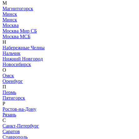
М
Магнитогорск
Минск
Минск
Москва
Москва Мир СБ
Москва МСБ
Н
Набережные Челны
Нальчик
Нижний Новгород
Новосибирск
О
Омск
Оренбург
П
Пермь
Пятигорск
Р
Ростов-на-Дону
Рязань
С
Санкт-Петербург
Саратов
Ставрополь