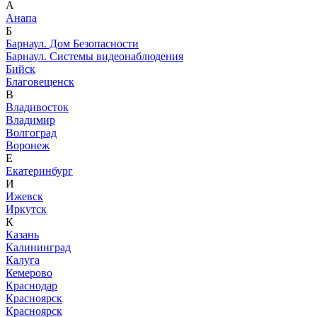
А
Анапа
Б
Барнаул. Дом Безопасности
Барнаул. Системы видеонаблюдения
Бийск
Благовещенск
В
Владивосток
Владимир
Волгоград
Воронеж
Е
Екатеринбург
И
Ижевск
Иркутск
К
Казань
Калининград
Калуга
Кемерово
Краснодар
Красноярск
Красноярск