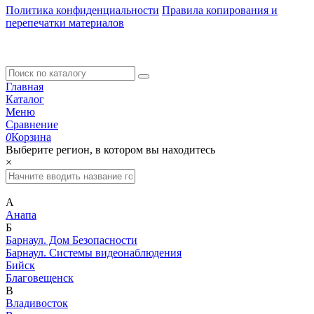
Политика конфиденциальности
Правила копирования и
перепечатки материалов
Главная
Каталог
Меню
Сравнение
0
Корзина
Выберите регион, в котором вы находитесь
×
А
Анапа
Б
Барнаул. Дом Безопасности
Барнаул. Системы видеонаблюдения
Бийск
Благовещенск
В
Владивосток