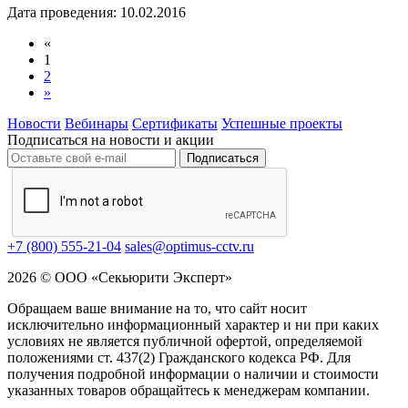
Дата проведения: 10.02.2016
«
1
2
»
Новости
Вебинары
Сертификаты
Успешные проекты
Подписаться на новости и акции
Подписаться
+7 (800) 555-21-04
sales@optimus-cctv.ru
2026 © ООО «Секьюрити Эксперт»
Обращаем ваше внимание на то, что сайт носит
исключительно информационный характер и ни при каких
условиях не является публичной офертой, определяемой
положениями ст. 437(2) Гражданского кодекса РФ. Для
получения подробной информации о наличии и стоимости
указанных товаров обращайтесь к менеджерам компании.