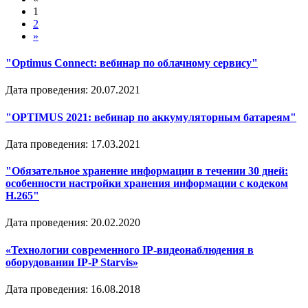
1
2
»
"Optimus Connect: вебинар по облачному сервису"
Дата проведения: 20.07.2021
"OPTIMUS 2021: вебинар по аккумуляторным батареям"
Дата проведения: 17.03.2021
"Обязательное хранение информации в течении 30 дней:
особенности настройки хранения информации с кодеком
H.265"
Дата проведения: 20.02.2020
«Технологии современного IP-видеонаблюдения в
оборудовании IP-P Starvis»
Дата проведения: 16.08.2018