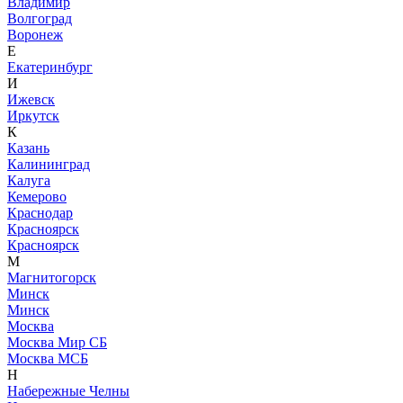
Владимир
Волгоград
Воронеж
Е
Екатеринбург
И
Ижевск
Иркутск
К
Казань
Калининград
Калуга
Кемерово
Краснодар
Красноярск
Красноярск
М
Магнитогорск
Минск
Минск
Москва
Москва Мир СБ
Москва МСБ
Н
Набережные Челны