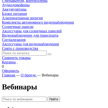
Считыватели, контроллеры
Аудиодомофоны
Аккумуляторы
Блоки питания
Альтернативная энергия
Комплекты автономного видеонаблюдения
Солнечные панели
Аксессуары для солнечных панелей
Видеонаблюдение для транспорта
Сигнализация
Аксессуары для видеонаблюдения
Снято с производства
Сравнить товары
Корзина
0
Оформить
Главная
—
О бренде
—
Вебинары
Вебинары
Найти
«