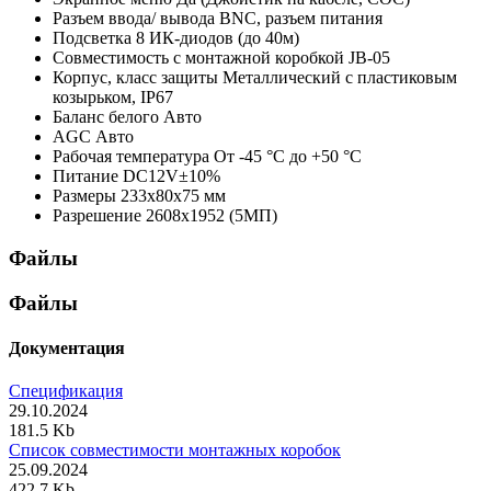
Разъем ввода/ вывода
BNC, разъем питания
Подсветка
8 ИК-диодов (до 40м)
Совместимость с монтажной коробкой
JB-05
Корпус, класс защиты
Металлический с пластиковым
козырьком, IP67
Баланс белого
Авто
AGC
Авто
Рабочая температура
От -45 °С до +50 °С
Питание
DC12V±10%
Размеры
233х80х75 мм
Разрешение
2608x1952 (5МП)
Файлы
Файлы
Документация
Спецификация
29.10.2024
181.5 Kb
Список совместимости монтажных коробок
25.09.2024
422.7 Kb