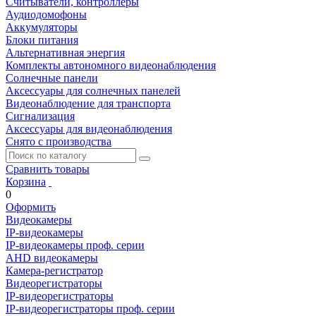
Считыватели, контроллеры
Аудиодомофоны
Аккумуляторы
Блоки питания
Альтернативная энергия
Комплекты автономного видеонаблюдения
Солнечные панели
Аксессуары для солнечных панелей
Видеонаблюдение для транспорта
Сигнализация
Аксессуары для видеонаблюдения
Снято с производства
Сравнить товары
Корзина
0
Оформить
Видеокамеры
IP-видеокамеры
IP-видеокамеры проф. серии
AHD видеокамеры
Камера-регистратор
Видеорегистраторы
IP-видеорегистраторы
IP-видеорегистраторы проф. серии