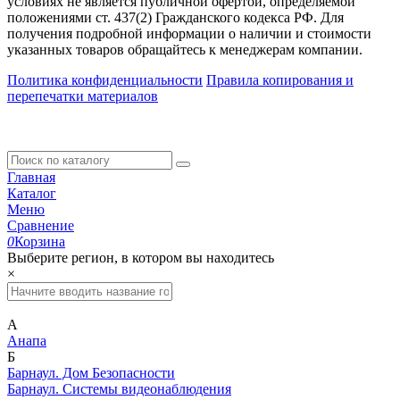
условиях не является публичной офертой, определяемой
положениями ст. 437(2) Гражданского кодекса РФ. Для
получения подробной информации о наличии и стоимости
указанных товаров обращайтесь к менеджерам компании.
Политика конфиденциальности
Правила копирования и
перепечатки материалов
Главная
Каталог
Меню
Сравнение
0
Корзина
Выберите регион, в котором вы находитесь
×
А
Анапа
Б
Барнаул. Дом Безопасности
Барнаул. Системы видеонаблюдения