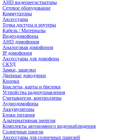
AHD видеорегистраторы
Сетевое оборудование
Коммутаторы
Аксессуары
Точка доступа и роутеры
Кабель / Материалы
Видеодомофоны
AHD домофония
Аналоговая домофония
IP домофония
Аксессуары для домофона
СКУД
Замки, защелки
Дверные доводчики
Кнопки
Браслеты, карты и брелоки
Устройства радиоуправления
Считыватели, контроллеры
Аудиодомофоны
Аккумуляторы
Блоки питания
Альтернативная энергия
Комплекты автономного видеонаблюдения
Солнечные панели
Аксессуары для солнечных панелей