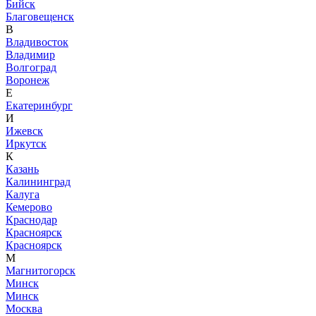
Бийск
Благовещенск
В
Владивосток
Владимир
Волгоград
Воронеж
Е
Екатеринбург
И
Ижевск
Иркутск
К
Казань
Калининград
Калуга
Кемерово
Краснодар
Красноярск
Красноярск
М
Магнитогорск
Минск
Минск
Москва