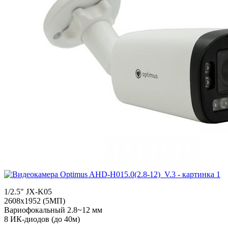
1/2.5" JX-K05
2608х1952 (5МП)
Вариофокальный 2.8~12 мм
8 ИК-диодов (до 40м)