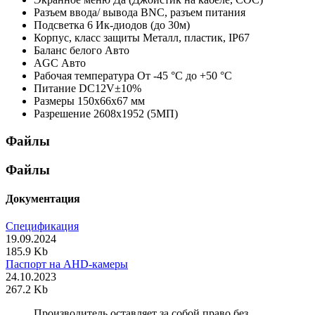
Разъем ввода/ вывода
BNC, разъем питания
Подсветка
6 Ик-диодов (до 30м)
Корпус, класс защиты
Металл, пластик, IP67
Баланс белого
Авто
AGC
Авто
Рабочая температура
От -45 °С до +50 °С
Питание
DC12V±10%
Размеры
150х66х67 мм
Разрешение
2608x1952 (5МП)
Файлы
Файлы
Документация
Спецификация
19.09.2024
185.9 Kb
Паспорт на AHD-камеры
24.10.2023
267.2 Kb
Производитель оставляет за собой право без