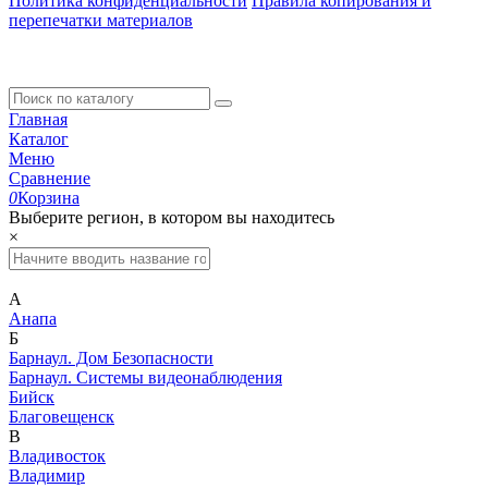
Политика конфиденциальности
Правила копирования и
перепечатки материалов
Главная
Каталог
Меню
Сравнение
0
Корзина
Выберите регион, в котором вы находитесь
×
А
Анапа
Б
Барнаул. Дом Безопасности
Барнаул. Системы видеонаблюдения
Бийск
Благовещенск
В
Владивосток
Владимир