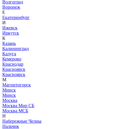
Волгоград
Воронеж
Е
Екатеринбург
И
Ижевск
Иркутск
К
Казань
Калининград
Калуга
Кемерово
Краснодар
Красноярск
Красноярск
М
Магнитогорск
Минск
Минск
Москва
Москва Мир СБ
Москва МСБ
Н
Набережные Челны
Нальчик