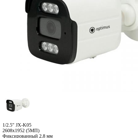
1/2.5" JX-K05
2608х1952 (5МП)
Фиксированный 2.8 мм