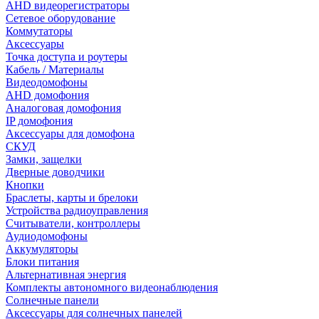
AHD видеорегистраторы
Сетевое оборудование
Коммутаторы
Аксессуары
Точка доступа и роутеры
Кабель / Материалы
Видеодомофоны
AHD домофония
Аналоговая домофония
IP домофония
Аксессуары для домофона
СКУД
Замки, защелки
Дверные доводчики
Кнопки
Браслеты, карты и брелоки
Устройства радиоуправления
Считыватели, контроллеры
Аудиодомофоны
Аккумуляторы
Блоки питания
Альтернативная энергия
Комплекты автономного видеонаблюдения
Солнечные панели
Аксессуары для солнечных панелей