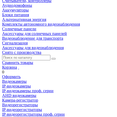
Считыватели, контроллеры
Аудиодомофоны
Аккумуляторы
Блоки питания
Альтернативная энергия
Комплекты автономного видеонаблюдения
Солнечные панели
Аксессуары для солнечных панелей
Видеонаблюдение для транспорта
Сигнализация
Аксессуары для видеонаблюдения
Снято с производства
Сравнить товары
Корзина
0
Оформить
Видеокамеры
IP-видеокамеры
IP-видеокамеры проф. серии
AHD видеокамеры
Камера-регистратор
Видеорегистраторы
IP-видеорегистраторы
IP-видеорегистраторы проф. серии