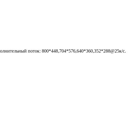
олнительный поток: 800*448,704*576,640*360,352*288@25к/с.