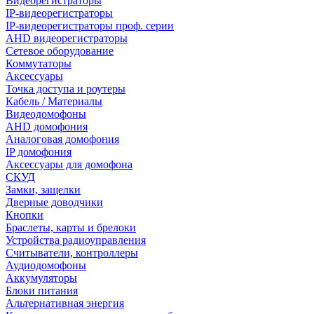
Видеорегистраторы
IP-видеорегистраторы
IP-видеорегистраторы проф. серии
AHD видеорегистраторы
Сетевое оборудование
Коммутаторы
Аксессуары
Точка доступа и роутеры
Кабель / Материалы
Видеодомофоны
AHD домофония
Аналоговая домофония
IP домофония
Аксессуары для домофона
СКУД
Замки, защелки
Дверные доводчики
Кнопки
Браслеты, карты и брелоки
Устройства радиоуправления
Считыватели, контроллеры
Аудиодомофоны
Аккумуляторы
Блоки питания
Альтернативная энергия