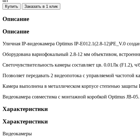
шт
Купить
Заказать в 1 клик
Описание
Описание
Уличная IP-видеокамера Optimus IP-E012.1(2.8-12)PE_V.0 созд
Оборудована вариофокальный 2.8-12 мм объективом, встроен
Светочувствительность камеры составляет цв. 0.01Лк (F1.2), ч/
Позволяет передавать 2 видеопотока с управляемой частотой ка
Камера выполнена в металлическом корпусе степенью защиты IP
Видеокамера совместима с монтажной коробкой Optimus JB-05.
Характеристики
Характеристики
Видеокамеры