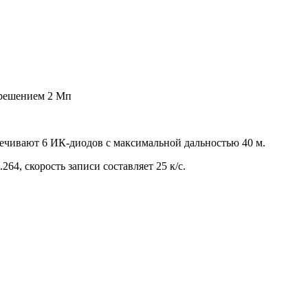
азрешением 2 Мп
еспечивают 6 ИК-диодов с максимальной дальностью 40 м.
64, скорость записи составляет 25 к/с.