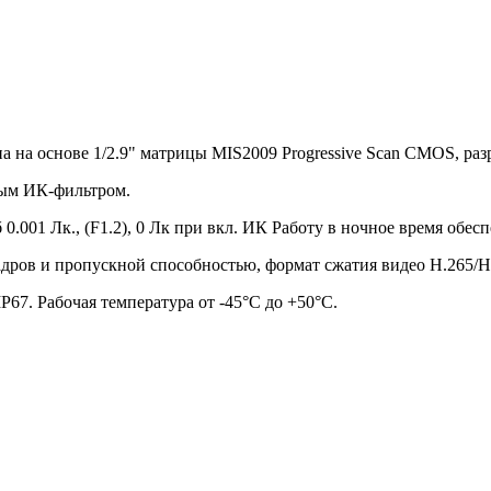
ана на основе 1/2.9" матрицы MIS2009 Progressive Scan CMOS, р
ным ИК-фильтром.
б 0.001 Лк., (F1.2), 0 Лк при вкл. ИК Работу в ночное время об
дров и пропускной способностью, формат сжатия видео H.265/H.2
67. Рабочая температура от -45°С до +50°С.