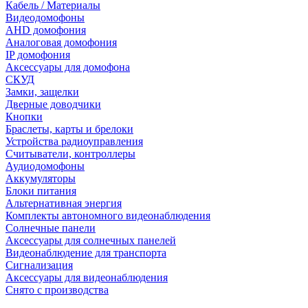
Кабель / Материалы
Видеодомофоны
AHD домофония
Аналоговая домофония
IP домофония
Аксессуары для домофона
СКУД
Замки, защелки
Дверные доводчики
Кнопки
Браслеты, карты и брелоки
Устройства радиоуправления
Считыватели, контроллеры
Аудиодомофоны
Аккумуляторы
Блоки питания
Альтернативная энергия
Комплекты автономного видеонаблюдения
Солнечные панели
Аксессуары для солнечных панелей
Видеонаблюдение для транспорта
Сигнализация
Аксессуары для видеонаблюдения
Снято с производства