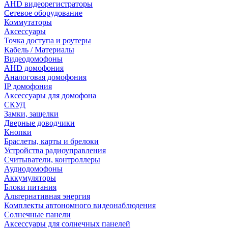
AHD видеорегистраторы
Сетевое оборудование
Коммутаторы
Аксессуары
Точка доступа и роутеры
Кабель / Материалы
Видеодомофоны
AHD домофония
Аналоговая домофония
IP домофония
Аксессуары для домофона
СКУД
Замки, защелки
Дверные доводчики
Кнопки
Браслеты, карты и брелоки
Устройства радиоуправления
Считыватели, контроллеры
Аудиодомофоны
Аккумуляторы
Блоки питания
Альтернативная энергия
Комплекты автономного видеонаблюдения
Солнечные панели
Аксессуары для солнечных панелей