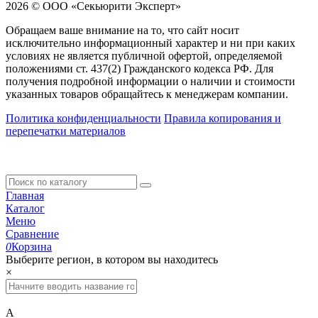
2026 © ООО «Секьюрити Эксперт»
Обращаем ваше внимание на то, что сайт носит
исключительно информационный характер и ни при каких
условиях не является публичной офертой, определяемой
положениями ст. 437(2) Гражданского кодекса РФ. Для
получения подробной информации о наличии и стоимости
указанных товаров обращайтесь к менеджерам компании.
Политика конфиденциальности
Правила копирования и
перепечатки материалов
Главная
Каталог
Меню
Сравнение
0
Корзина
Выберите регион, в котором вы находитесь
×
А