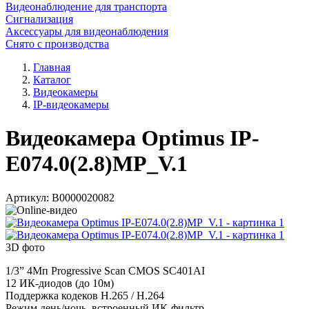
Видеонаблюдение для транспорта
Сигнализация
Аксессуары для видеонаблюдения
Снято с производства
Главная
Каталог
Видеокамеры
IP-видеокамеры
Видеокамера Optimus IP-
E074.0(2.8)MP_V.1
Артикул:
В0000020082
3D фото
1/3” 4Мп Progressive Scan CMOS SC401AI
12 ИК-диодов (до 10м)
Поддержка кодеков H.265 / H.264
Режим день/ночь, встроенный ИК-фильтр