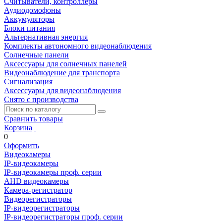
Считыватели, контроллеры
Аудиодомофоны
Аккумуляторы
Блоки питания
Альтернативная энергия
Комплекты автономного видеонаблюдения
Солнечные панели
Аксессуары для солнечных панелей
Видеонаблюдение для транспорта
Сигнализация
Аксессуары для видеонаблюдения
Снято с производства
Сравнить товары
Корзина
0
Оформить
Видеокамеры
IP-видеокамеры
IP-видеокамеры проф. серии
AHD видеокамеры
Камера-регистратор
Видеорегистраторы
IP-видеорегистраторы
IP-видеорегистраторы проф. серии