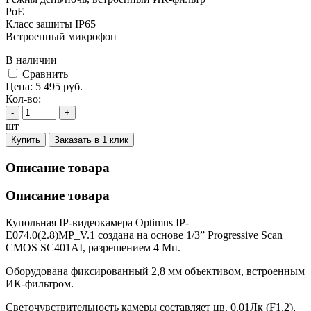
PoE
Класс защиты IР65
Встроенный микрофон
В наличии
Cравнить
Цена:
5 495
руб.
Кол-во:
-
+
шт
Купить
Заказать в 1 клик
Описание товара
Описание товара
Купольная IP-видеокамера Optimus IP-
E074.0(2.8)MP_V.1 создана на основе 1/3” Progressive Scan
CMOS SC401AI, разрешением 4 Мп.
Оборудована фиксированный 2,8 мм объективом, встроенным
ИК-фильтром.
Светочувствительность камеры составляет цв. 0.01Лк (F1.2),