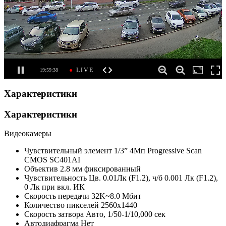
Характеристики
Характеристики
Видеокамеры
Чувствительный элемент
1/3” 4Мп Progressive Scan
CMOS SC401AI
Объектив
2.8 мм фиксированный
Чувствительность
Цв. 0.01Лк (F1.2), ч/б 0.001 Лк (F1.2),
0 Лк при вкл. ИК
Скорость передачи
32K~8.0 Мбит
Количество пикселей
2560х1440
Скорость затвора
Авто, 1/50-1/10,000 сек
Автодиафрагма
Нет