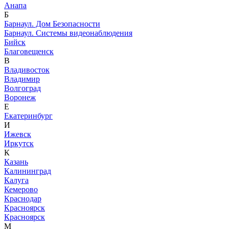
Анапа
Б
Барнаул. Дом Безопасности
Барнаул. Системы видеонаблюдения
Бийск
Благовещенск
В
Владивосток
Владимир
Волгоград
Воронеж
Е
Екатеринбург
И
Ижевск
Иркутск
К
Казань
Калининград
Калуга
Кемерово
Краснодар
Красноярск
Красноярск
М