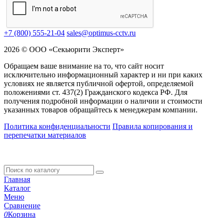
+7 (800) 555-21-04
sales@optimus-cctv.ru
2026 © ООО «Секьюрити Эксперт»
Обращаем ваше внимание на то, что сайт носит
исключительно информационный характер и ни при каких
условиях не является публичной офертой, определяемой
положениями ст. 437(2) Гражданского кодекса РФ. Для
получения подробной информации о наличии и стоимости
указанных товаров обращайтесь к менеджерам компании.
Политика конфиденциальности
Правила копирования и
перепечатки материалов
Главная
Каталог
Меню
Сравнение
0
Корзина