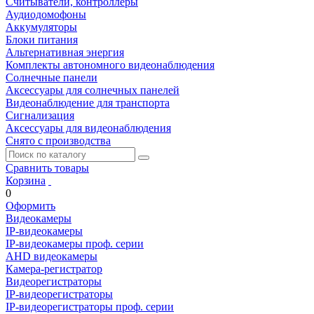
Считыватели, контроллеры
Аудиодомофоны
Аккумуляторы
Блоки питания
Альтернативная энергия
Комплекты автономного видеонаблюдения
Солнечные панели
Аксессуары для солнечных панелей
Видеонаблюдение для транспорта
Сигнализация
Аксессуары для видеонаблюдения
Снято с производства
Сравнить товары
Корзина
0
Оформить
Видеокамеры
IP-видеокамеры
IP-видеокамеры проф. серии
AHD видеокамеры
Камера-регистратор
Видеорегистраторы
IP-видеорегистраторы
IP-видеорегистраторы проф. серии