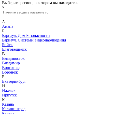
Выберите регион, в котором вы находитесь
×
А
Анапа
Б
Барнаул. Дом Безопасности
Барнаул. Системы видеонаблюдения
Бийск
Благовещенск
В
Владивосток
Владимир
Волгоград
Воронеж
Е
Екатеринбург
И
Ижевск
Иркутск
К
Казань
Калининград
Калуга