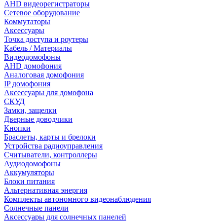
AHD видеорегистраторы
Сетевое оборудование
Коммутаторы
Аксессуары
Точка доступа и роутеры
Кабель / Материалы
Видеодомофоны
AHD домофония
Аналоговая домофония
IP домофония
Аксессуары для домофона
СКУД
Замки, защелки
Дверные доводчики
Кнопки
Браслеты, карты и брелоки
Устройства радиоуправления
Считыватели, контроллеры
Аудиодомофоны
Аккумуляторы
Блоки питания
Альтернативная энергия
Комплекты автономного видеонаблюдения
Солнечные панели
Аксессуары для солнечных панелей