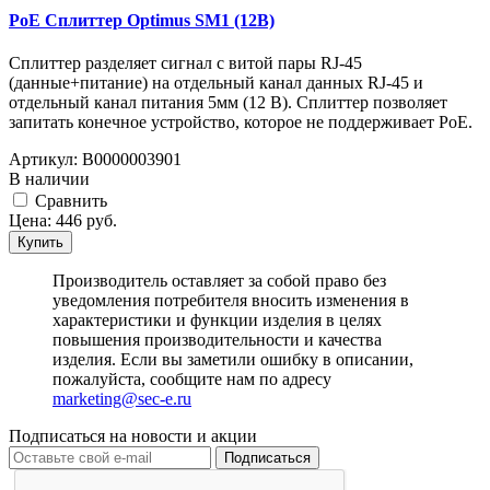
PoE Сплиттер Optimus SM1 (12B)
Сплиттер разделяет сигнал с витой пары RJ-45
(данные+питание) на отдельный канал данных RJ-45 и
отдельный канал питания 5мм (12 В). Сплиттер позволяет
запитать конечное устройство, которое не поддерживает PoE.
Артикул:
В0000003901
В наличии
Cравнить
Цена:
446
руб.
Купить
Производитель оставляет за собой право без
уведомления потребителя вносить изменения в
характеристики и функции изделия в целях
повышения производительности и качества
изделия. Если вы заметили ошибку в описании,
пожалуйста, сообщите нам по адресу
marketing@sec-e.ru
Подписаться на новости и акции
Подписаться