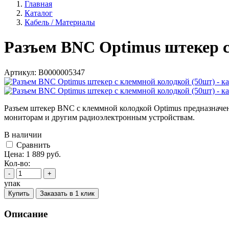
Главная
Каталог
Кабель / Материалы
Разъем BNC Optimus штекер с
Артикул:
В0000005347
Разъем штекер BNC с клеммной колодкой Optimus предназначен
мониторам и другим радиоэлектронным устройствам.
В наличии
Cравнить
Цена:
1 889
руб.
Кол-во:
-
+
упак
Купить
Заказать в 1 клик
Описание