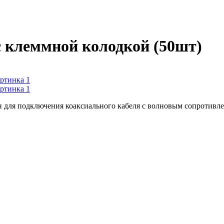
 клеммной колодкой (50шт)
 для подключения коаксиального кабеля c волновым сопротивле