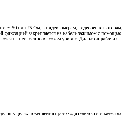
нием 50 или 75 Ом, к видеокамерам, видеорегистраторам,
ой фиксацией закрепляется на кабеле зажимом с помощью
стаются на неизменно высоком уровне. Диапазон рабочих
зделия в целях повышения производительности и качества