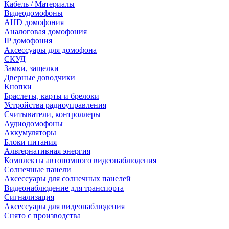
Кабель / Материалы
Видеодомофоны
AHD домофония
Аналоговая домофония
IP домофония
Аксессуары для домофона
СКУД
Замки, защелки
Дверные доводчики
Кнопки
Браслеты, карты и брелоки
Устройства радиоуправления
Считыватели, контроллеры
Аудиодомофоны
Аккумуляторы
Блоки питания
Альтернативная энергия
Комплекты автономного видеонаблюдения
Солнечные панели
Аксессуары для солнечных панелей
Видеонаблюдение для транспорта
Сигнализация
Аксессуары для видеонаблюдения
Снято с производства