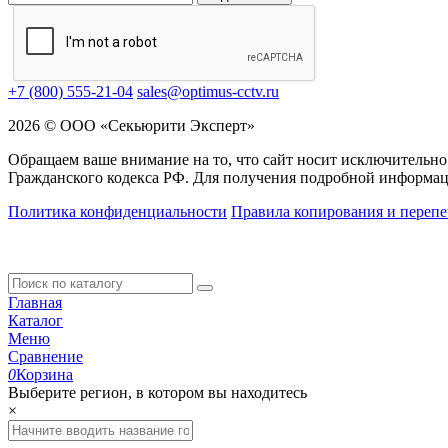
+7 (800) 555-21-04
sales@optimus-cctv.ru
2026 © ООО «Секьюрити Эксперт»
Обращаем ваше внимание на то, что сайт носит исключительно
Гражданского кодекса РФ. Для получения подробной информац
Политика конфиденциальности
Правила копирования и перепе
Главная
Каталог
Меню
Сравнение
0
Корзина
Выберите регион, в котором вы находитесь
×