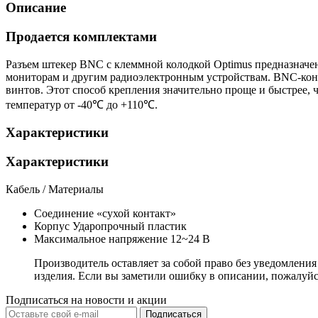
Описание
Продается комплектами
Разъем штекер BNC с клеммной колодкой Optimus предназначен
мониторам и другим радиоэлектронным устройствам. BNC-конн
винтов. Этот способ крепления значительно проще и быстрее, 
температур от -40℃ до +110℃.
Характеристики
Характеристики
Кабель / Материалы
Соединение
«сухой контакт»
Корпус
Ударопрочный пластик
Максимальное напряжение
12~24 В
Производитель оставляет за собой право без уведомлени
изделия. Если вы заметили ошибку в описании, пожалуйс
Подписаться на новости и акции
Подписаться