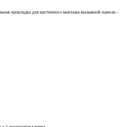
ельная прокладка для настенного монтажа вызывной панели –
 + 1 аналоговая камера