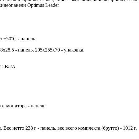
идеопанели Optimus Leader
о +50°С - панель
х28,5 - панель, 205x255x70 - упаковка.
 12В/2А
от монитора - панель
 Вес нетто 238 г - панель, вес всего комплекта (брутто) - 1012 г.