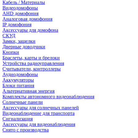
Кабель / Материалы
Видеодомофоны
AHD домофония
Аналоговая домофония
IP домофония
Аксессуары для домофона
СКУД
Замки, защелки
Дверные доводчики
Кнопки
Браслеты, карты и брелоки
Устройства радиоуправления
Считыватели, контроллеры
Аудиодомофоны
Аккумуляторы
Блоки питания
Альтернативная энергия
Комплекты автономного видеонаблюдения
Солнечные панели
Аксессуары для солнечных панелей
Видеонаблюдение для транспорта
Сигнализация
Аксессуары для видеонаблюдения
Снято с производства