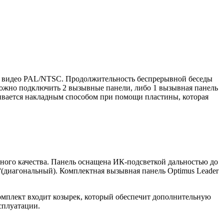
ы видео PAL/NTSC. Продолжительность беспрерывной беседы
можно подключить 2 вызывные панели, либо 1 вызывная панель
ливается накладным способом при помощи пластины, которая
ного качества. Панель оснащена ИК-подсветкой дальностью до
0°(диагональный). Комплектная вызывная панель Optimus Leader
комплект входит козырек, который обеспечит дополнительную
ксплуатации.