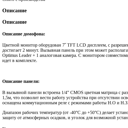
Описание
Описание
Описание домофона:
Цветной монитор оборудован 7˝ TFT LCD дисплеем, с разреш
достигает 2 минут. Вызывная панель при этом может располаг
Optimus Leader + 1 аналоговая камера. С монитором совмести
идет в комплекте.
Описание панели:
В вызывной панели встроена 1/4” CMOS цветная матрица с раз
1,5м, что позволит вести работу устройства при отсутствии ос
оснащена коммутационным реле с режимами работы Н.О и Н.З.
Диапазон рабочих температур (от -40°С до +50°С) делает уст
защиту от атмосферных осадков, и уголок для возможной устан