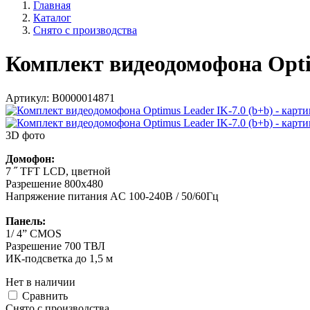
Главная
Каталог
Снято с производства
Комплект видеодомофона Optim
Артикул:
В0000014871
3D фото
Домофон:
7 ˝ TFT LCD, цветной
Разрешение 800х480
Напряжение питания AC 100-240В / 50/60Гц
Панель:
1/ 4” CMOS
Разрешение 700 ТВЛ
ИК-подсветка до 1,5 м
Нет в наличии
Cравнить
Снято с производства