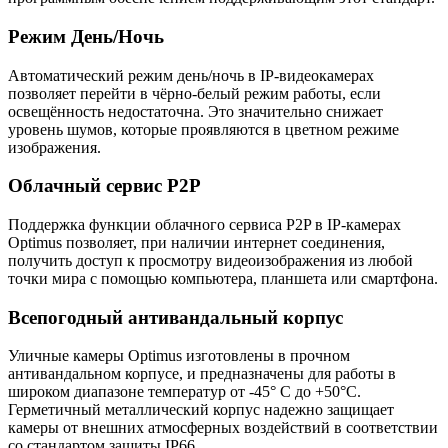
Режим День/Ночь
Автоматический режим день/ночь в IP-видеокамерах
позволяет перейти в чёрно-белый режим работы, если
освещённость недостаточна. Это значительно снижает
уровень шумов, которые проявляются в цветном режиме
изображения.
Облачный сервис P2P
Поддержка функции облачного сервиса P2P в IP-камерах
Optimus позволяет, при наличии интернет соединения,
получить доступ к просмотру видеоизображения из любой
точки мира с помощью компьютера, планшета или смартфона.
Всепогодный антивандальный корпус
Уличные камеры Optimus изготовлены в прочном
антивандальном корпусе, и предназначены для работы в
широком диапазоне температур от -45° C до +50°C.
Герметичный металлический корпус надежно защищает
камеры от внешних атмосферных воздействий в соответствии
со стандартом защиты IP66.