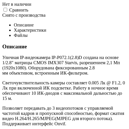
Нет в наличии
Cравнить
Снято с производства
Описание
Характеристики
Файлы
Описание
Уличная IP-видеокамера IP-P072.1(2.8)D создана на основе
1/2.8" матрицы CMOS IMX307 Starvis, разрешением 2,1 Мп
(1920х1080). Оборудована фиксированным 2.8
мм объективом, встроенным ИК-фильтром.
Светочувствительность камеры составляет 0.005 Лк @ F1.2, 0
Лк при включенной ИК подсветке. Работу в ночное время
обеспечивают 10 ИК-диодов с максимальной дальностью до
15 м.
Позволяет передавать до 3 видеопотоков с управляемой
частотой кадров и пропускной способностью, формат сжатия
видео Н.264/H.265/MJPEG(MJPEG для второго потока).
Поддерживает интерфейс Onvif.