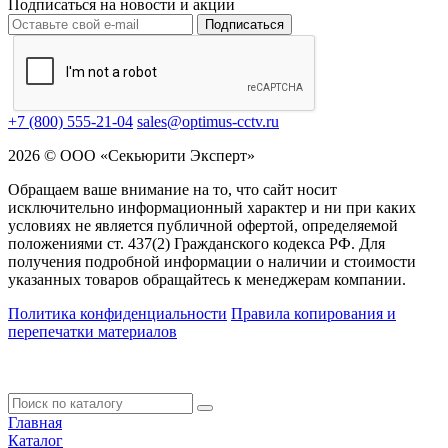
Подписаться на новости и акции
Подписаться
+7 (800) 555-21-04
sales@optimus-cctv.ru
2026 © ООО «Секьюрити Эксперт»
Обращаем ваше внимание на то, что сайт носит
исключительно информационный характер и ни при каких
условиях не является публичной офертой, определяемой
положениями ст. 437(2) Гражданского кодекса РФ. Для
получения подробной информации о наличии и стоимости
указанных товаров обращайтесь к менеджерам компании.
Политика конфиденциальности
Правила копирования и
перепечатки материалов
Главная
Каталог