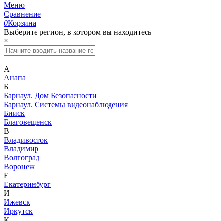
Меню
Сравнение
0
Корзина
Выберите регион, в котором вы находитесь
×
А
Анапа
Б
Барнаул. Дом Безопасности
Барнаул. Системы видеонаблюдения
Бийск
Благовещенск
В
Владивосток
Владимир
Волгоград
Воронеж
Е
Екатеринбург
И
Ижевск
Иркутск
К