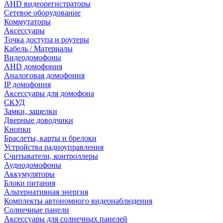
AHD видеорегистраторы
Сетевое оборудование
Коммутаторы
Аксессуары
Точка доступа и роутеры
Кабель / Материалы
Видеодомофоны
AHD домофония
Аналоговая домофония
IP домофония
Аксессуары для домофона
СКУД
Замки, защелки
Дверные доводчики
Кнопки
Браслеты, карты и брелоки
Устройства радиоуправления
Считыватели, контроллеры
Аудиодомофоны
Аккумуляторы
Блоки питания
Альтернативная энергия
Комплекты автономного видеонаблюдения
Солнечные панели
Аксессуары для солнечных панелей