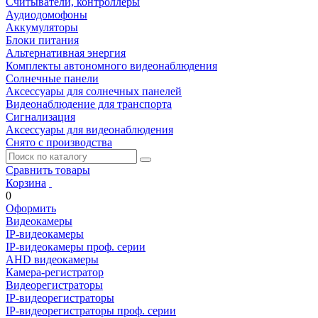
Считыватели, контроллеры
Аудиодомофоны
Аккумуляторы
Блоки питания
Альтернативная энергия
Комплекты автономного видеонаблюдения
Солнечные панели
Аксессуары для солнечных панелей
Видеонаблюдение для транспорта
Сигнализация
Аксессуары для видеонаблюдения
Снято с производства
Сравнить товары
Корзина
0
Оформить
Видеокамеры
IP-видеокамеры
IP-видеокамеры проф. серии
AHD видеокамеры
Камера-регистратор
Видеорегистраторы
IP-видеорегистраторы
IP-видеорегистраторы проф. серии