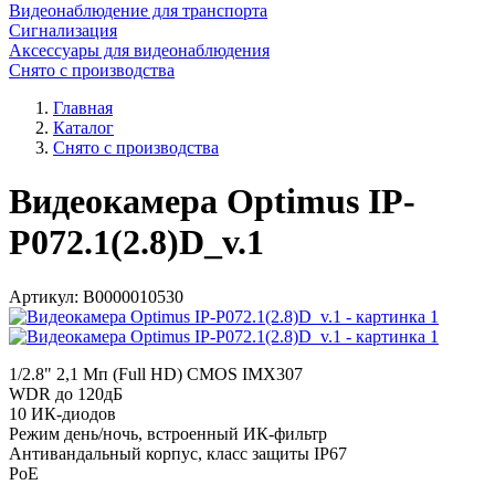
Видеонаблюдение для транспорта
Сигнализация
Аксессуары для видеонаблюдения
Снято с производства
Главная
Каталог
Снято с производства
Видеокамера Optimus IP-
P072.1(2.8)D_v.1
Артикул:
В0000010530
1/2.8" 2,1 Мп (Full HD) CMOS IMX307
WDR до 120дБ
10 ИК-диодов
Режим день/ночь, встроенный ИК-фильтр
Антивандальный корпус, класс защиты IР67
PoE