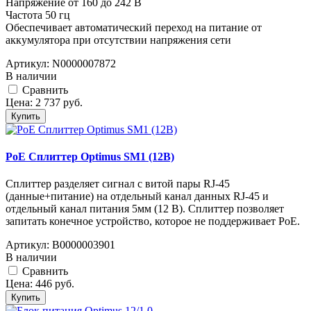
Напряжение от 160 до 242 В
Частота 50 гц
Обеспечивает автоматический переход на питание от
аккумулятора при отсутствии напряжения сети
Артикул:
N0000007872
В наличии
Cравнить
Цена:
2 737
руб.
Купить
PoE Сплиттер Optimus SM1 (12B)
Сплиттер разделяет сигнал с витой пары RJ-45
(данные+питание) на отдельный канал данных RJ-45 и
отдельный канал питания 5мм (12 В). Сплиттер позволяет
запитать конечное устройство, которое не поддерживает PoE.
Артикул:
В0000003901
В наличии
Cравнить
Цена:
446
руб.
Купить