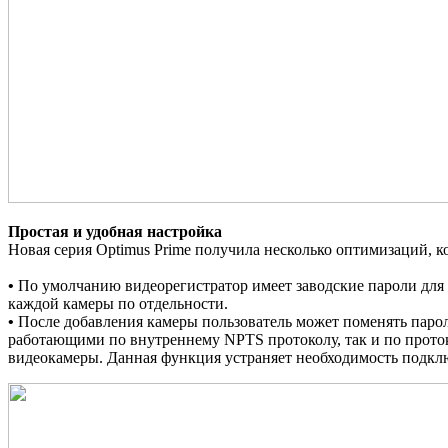
Простая и удобная настройка
Новая серия Optimus Prime получила несколько оптимизаций, 
•
По умолчанию видеорегистратор имеет заводские пароли для 
каждой камеры по отдельности.
•
После добавления камеры пользователь может поменять пароль
работающими по внутреннему NPTS протоколу, так и по проток
видеокамеры. Данная функция устраняет необходимость подклю