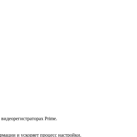
видеорегистраторах Prime.
рмации и ускоряет процесс настройки.